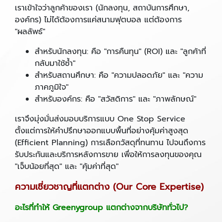
เราเข้าใจว่าลูกค้าของเรา (นักลงทุน, สถาบันการศึกษา,
องค์กร) ไม่ได้ต้องการแค่สนามฟุตบอล แต่ต้องการ
"ผลลัพธ์"
สำหรับนักลงทุน: คือ "การคืนทุน" (ROI) และ "ลูกค้าที่
กลับมาใช้ซ้ำ"
สำหรับสถานศึกษา: คือ "ความปลอดภัย" และ "ความ
ภาคภูมิใจ"
สำหรับองค์กร: คือ "สวัสดิการ" และ "ภาพลักษณ์"
เราจึงมุ่งมั่นส่งมอบบริการแบบ One Stop Service
ตั้งแต่การให้คำปรึกษาออกแบบพื้นที่อย่างคุ้มค่าสูงสุด
(Efficient Planning) การเลือกวัสดุที่ทนทาน ไปจนถึงการ
รับประกันและบริการหลังการขาย เพื่อให้การลงทุนของคุณ
"เจ็บน้อยที่สุด" และ "คุ้มค่าที่สุด"
ความเชี่ยวชาญที่แตกต่าง (
Our Core Expertise)
อะไรที่ทำให้
Greenygroup แตกต่างจากบริษัททั่วไป?