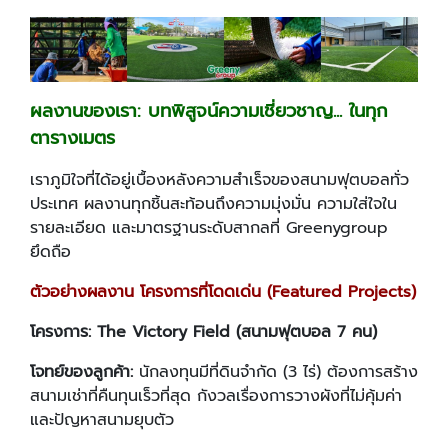
ผลงานของเรา: บทพิสูจน์ความเชี่ยวชาญ... ในทุก
ตารางเมตร
เราภูมิใจที่ได้อยู่เบื้องหลังความสำเร็จของสนามฟุตบอลทั่ว
ประเทศ ผลงานทุกชิ้นสะท้อนถึงความมุ่งมั่น ความใส่ใจใน
รายละเอียด และมาตรฐานระดับสากลที่ Greenygroup
ยึดถือ
ตัวอย่างผลงาน โครงการที่โดดเด่น (
Featured Projects)
โครงการ:
The Victory Field (สนามฟุตบอล 7 คน)
โจทย์ของลูกค้า:
นักลงทุนมีที่ดินจำกัด (3 ไร่) ต้องการสร้าง
สนามเช่าที่คืนทุนเร็วที่สุด กังวลเรื่องการวางผังที่ไม่คุ้มค่า
และปัญหาสนามยุบตัว