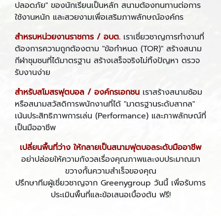
ปลอดภัย" ของนักเรียนเป็นหลัก สนามต้องทนทานต่อการ
ใช้งานหนัก และสวยงามเพื่อเสริมภาพลักษณ์องค์กร
สำหรบหน่วยงานราชการ / อบต.
เราเชี่ยวชาญการทำงานที่
ต้องการความถูกต้องตาม "ข้อกำหนด (TOR)" สร้างสนาม
กีฬาชุมชนที่ได้มาตรฐาน สร้างเสร็จจริงไม่ทิ้งปัญหา ตรวจ
รับงานง่าย
สำหรับสโมสรฟุตบอล / องค์กรเอกชน
เราสร้างสนามซ้อม
หรือสนามสวัสดิการพนักงานที่ได้ "มาตรฐานระดับสากล"
เน้นประสิทธิภาพการเล่น (Performance) และภาพลักษณ์ที่
เป็นมืออาชีพ
เปลี่ยนพื้นที่ว่าง ให้กลายเป็นสนามฟุตบอลระดับมืออาชีพ
อย่าปล่อยให้ความกังวลเรื่องคุณภาพและงบประมาณมา
ขวางกั้นความสำเร็จของคุณ
ปรึกษาทีมผู้เชี่ยวชาญจาก Greenygroup วันนี้ เพื่อรับการ
ประเมินพื้นที่และข้อเสนอเบื้องต้น ฟรี!