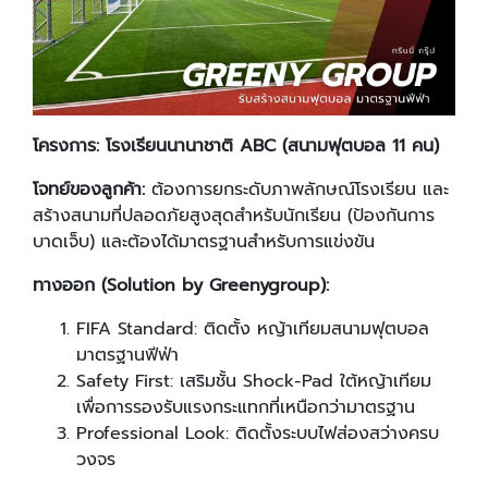
โครงการ: โรงเรียนนานาชาติ
ABC (สนามฟุตบอล 11 คน)
โจทย์ของลูกค้า:
ต้องการยกระดับภาพลักษณ์โรงเรียน และ
สร้างสนามที่ปลอดภัยสูงสุดสำหรับนักเรียน (ป้องกันการ
บาดเจ็บ) และต้องได้มาตรฐานสำหรับการแข่งขัน
ทางออก (
Solution by Greenygroup):
FIFA Standard: ติดตั้ง หญ้าเทียมสนามฟุตบอล
มาตรฐานฟีฟ่า
Safety First: เสริมชั้น Shock-Pad ใต้หญ้าเทียม
เพื่อการรองรับแรงกระแทกที่เหนือกว่ามาตรฐาน
Professional Look: ติดตั้งระบบไฟส่องสว่างครบ
วงจร