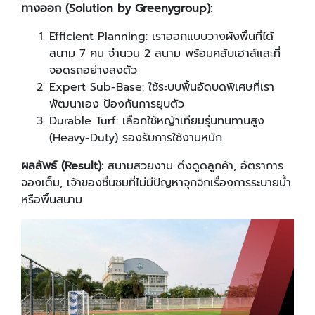
ทางออก (
Solution by Greenygroup):
Efficient Planning: เราออกแบบวางผังพื้นที่ได้
สนาม 7 คน จำนวน 2 สนาม พร้อมคลับเฮาส์และที่
จอดรถอย่างลงตัว
Expert Sub-Base: ใช้ระบบพื้นอัดบดพิเศษที่เรา
พัฒนาเอง ป้องกันการยุบตัว
Durable Turf: เลือกใช้หญ้าเทียมรุ่นทนทานสูง
(Heavy-Duty) รองรับการใช้งานหนัก
ผลลัพธ์ (
Result):
สนามสวยงาม ดึงดูดลูกค้า, อัตราการ
จองเต็ม, เจ้าของชื่นชมที่ไม่มีปัญหาจุกจิกเรื่องการระบายน้ำ
หรือพื้นสนาม