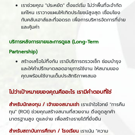
เราช่วยคุณ "ประหยัด" ตั้งแต่เริ่ม ไม่ว่าพื้นที่จะจำกัด
แค่ไหน เราวางแผนให้เกิดประโยชน์สูงสุด เชื่อมโยง
กับคลับเฮาส์และที่จอดรถ เพื่อการบริหารจัดการที่ง่าย
และคุ้มค่า
บริการหลังการขายและการดูแล (
Long-Term
Partnership)
สร้างเสร็จไม่ทิ้งกัน เรามีบริการตรวจเช็ก ซ่อมบำรุง
และให้คำปรึกษาตลอดอายุการใช้งาน ให้สนามของ
คุณพร้อมใช้งานเต็มประสิทธิภาพเสมอ
ไม่ว่าเป้าหมายของคุณคืออะไร เรามีคำตอบที่ใช่
สำหรับนักลงทุน / เจ้าของสนามเช่า
เราเข้าใจโจทย์ "การคืน
ทุน" (ROI) ช่วยคุณสร้างสนามที่สวยงาม ดึงดูดลูกค้า
มาตรฐานสูง ดูแลง่าย เพื่อสร้างรายได้ที่ยั่งยืน
สำหรับสถาบันการศึกษา / โรงเรียน
เราเน้น "ความ