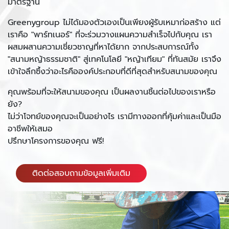
มาตรฐาน
Greenygroup ไม่ได้มองตัวเองเป็นเพียงผู้รับเหมาก่อสร้าง แต่
เราคือ "พาร์ทเนอร์" ที่จะร่วมวางแผนความสำเร็จไปกับคุณ เรา
ผสมผสานความเชี่ยวชาญที่หาได้ยาก จากประสบการณ์ทั้ง
"สนามหญ้าธรรมชาติ" สู่เทคโนโลยี "หญ้าเทียม" ที่ทันสมัย เราจึง
เข้าใจลึกซึ้งว่าอะไรคือองค์ประกอบที่ดีที่สุดสำหรับสนามของคุณ
คุณพร้อมที่จะให้สนามของคุณ เป็นผลงานชิ้นต่อไปของเราหรือ
ยัง?
ไม่ว่าโจทย์ของคุณจะเป็นอย่างไร เรามีทางออกที่คุ้มค่าและเป็นมือ
อาชีพให้เสมอ
ปรึกษาโครงการของคุณ ฟรี!
ติดต่อสอบถามข้อมูลเพิ่มเติม