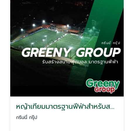
หญ้าเทียมมาตรฐานฟีฟ่าสำหรับสนามฟุตบอล
กรีนนี่ กรุ๊ป