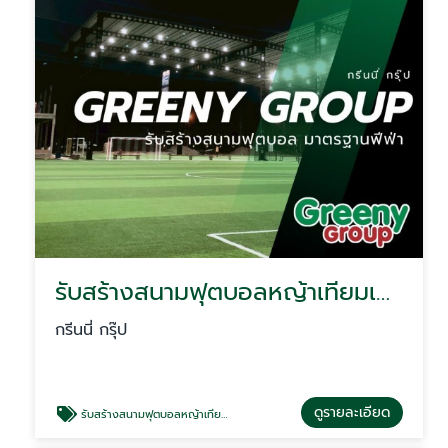
รับสร้างสนามฟุตบอลหญ้าเทียมเชียงใหม่
กรีนนี่ กรุ๊ป
ดูรายละเอียด
รับสร้างสนามฟุตบอลหญ้าเทียมเชียงใหม่