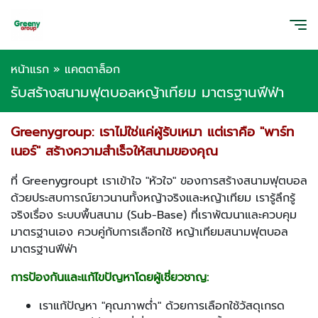
หน้าแรก
»
แคตตาล็อก
รับสร้างสนามฟุตบอลหญ้าเทียม มาตรฐานฟีฟ่า
Greenygroup: เราไม่ใช่แค่ผู้รับเหมา แต่เราคือ "พาร์ท
เนอร์" สร้างความสำเร็จให้สนามของคุณ
ที่ Greenygroupt เราเข้าใจ "หัวใจ" ของการสร้างสนามฟุตบอล
ด้วยประสบการณ์ยาวนานทั้งหญ้าจริงและหญ้าเทียม เรารู้ลึกรู้
จริงเรื่อง ระบบพื้นสนาม (Sub-Base) ที่เราพัฒนาและควบคุม
มาตรฐานเอง ควบคู่กับการเลือกใช้ หญ้าเทียมสนามฟุตบอล
มาตรฐานฟีฟ่า
การป้องกันและแก้ไขปัญหาโดยผู้เชี่ยวชาญ:
เราแก้ปัญหา "คุณภาพต่ำ" ด้วยการเลือกใช้วัสดุเกรด