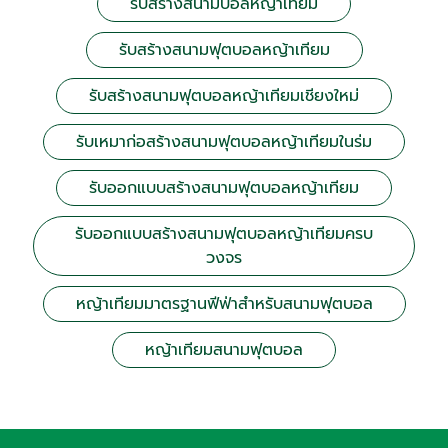
รับสร้างสนามบอลหญ้าเทียม
รับสร้างสนามฟุตบอลหญ้าเทียม
รับสร้างสนามฟุตบอลหญ้าเทียมเชียงใหม่
รับเหมาก่อสร้างสนามฟุตบอลหญ้าเทียมในร่ม
รับออกแบบสร้างสนามฟุตบอลหญ้าเทียม
รับออกแบบสร้างสนามฟุตบอลหญ้าเทียมครบ
วงจร
หญ้าเทียมมาตรฐานฟีฟ่าสำหรับสนามฟุตบอล
หญ้าเทียมสนามฟุตบอล