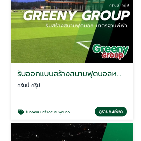
รับออกแบบสร้างสนามฟุตบอลหญ้าเทียมครบวงจร
กรีนนี่ กรุ๊ป
ดูรายละเอียด
รับออกแบบสร้างสนามฟุตบอลหญ้าเทียมครบวงจร