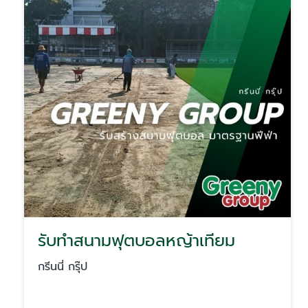
รับทำสนามฟุตบอลหญ้าเทียม
กรีนนี่ กรุ๊ป