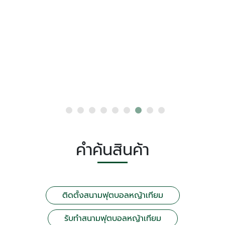
คำค้นสินค้า
ติดตั้งสนามฟุตบอลหญ้าเทียม
รับทำสนามฟุตบอลหญ้าเทียม